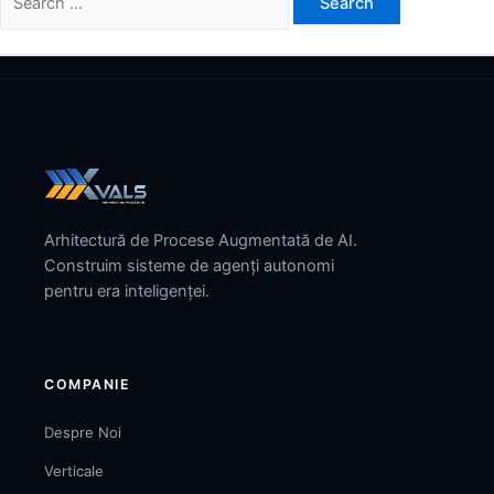
for:
Arhitectură de Procese Augmentată de AI.
Construim sisteme de agenți autonomi
pentru era inteligenței.
COMPANIE
Despre Noi
Verticale